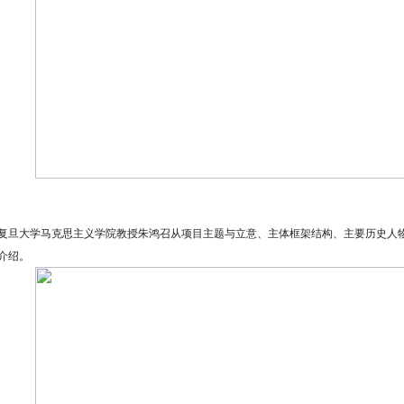
大学马克思主义学院教授朱鸿召从项目主题与立意、主体框架结构、主要历史人物
介绍。