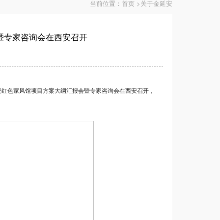
当前位置：首页 >关于金延安
暨专家咨询会在西安召开
安红色家风馆项目方案大纲汇报会暨专家咨询会在西安召开，