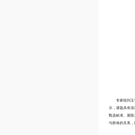
专家组刘玉平、
示，课题具有深
甄选标准、展陈
与群体的关系，