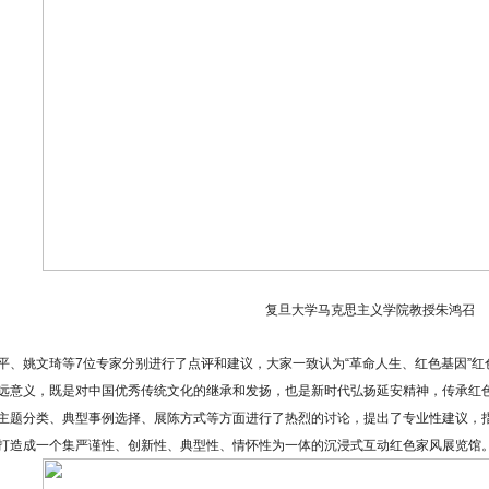
复旦大学马克思主义学院教授朱鸿召
姚文琦等7位专家分别进行了点评和建议，大家一致认为“革命人生、红色基因”红
远意义，既是对中国优秀传统文化的继承和发扬，也是新时代弘扬延安精神，传承红
主题分类、典型事例选择、展陈方式等方面进行了热烈的讨论，提出了专业性建议，
打造成一个集严谨性、创新性、典型性、情怀性为一体的沉浸式互动红色家风展览馆