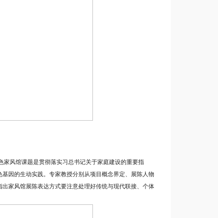
色家风馆课题是贯彻落实习总书记关于家庭建设的重要指
色基因的生动实践。专家教授分别从项目概念界定、展陈人物
指出家风馆展陈表达方式要注意处理好传统与现代联接、个体
。