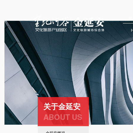
网
关于金延安
ABOUT US
金延安概况