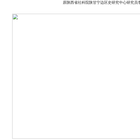
原陕西省社科院陕甘宁边区史研究中心研究员