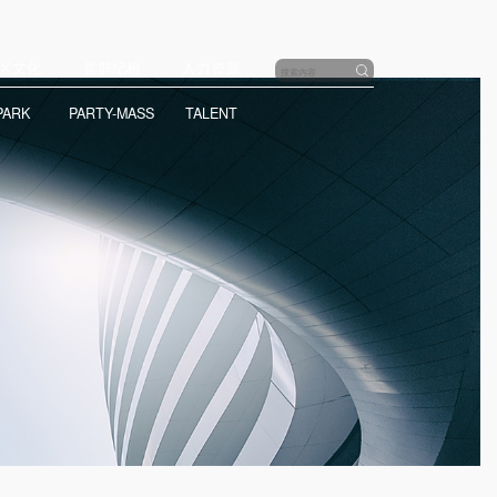
区文化
党群纪检
人力资源
PARK
PARTY-MASS
TALENT